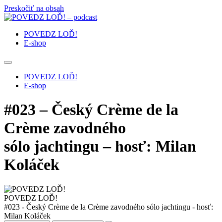
Preskočiť na obsah
POVEDZ LOĎ!
E-shop
POVEDZ LOĎ!
E-shop
#023 – Český Crème de la
Crème zavodného
sólo jachtingu – hosť: Milan
Koláček
POVEDZ LOĎ!
#023 - Český Crème de la Crème zavodného sólo jachtingu - hosť:
Milan Koláček