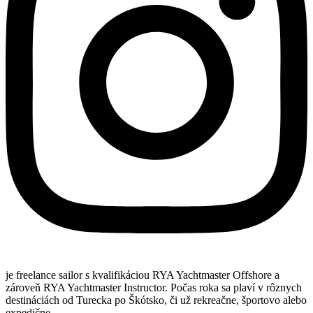
je freelance sailor s kvalifikáciou RYA Yachtmaster Offshore a
zároveň RYA Yachtmaster Instructor. Počas roka sa plaví v rôznych
destináciách od Turecka po Škótsko, či už rekreačne, športovo alebo
expedične.