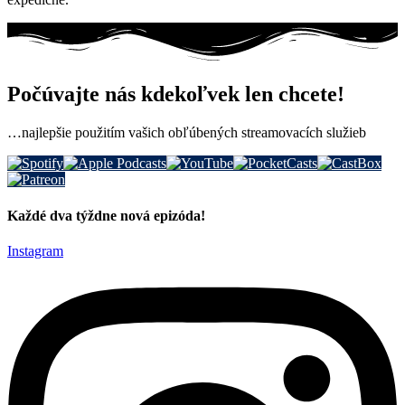
Počúvajte nás kdekoľvek len chcete!
…najlepšie použitím vašich obľúbených streamovacích služieb
Každé dva týždne nová epizóda!
Instagram