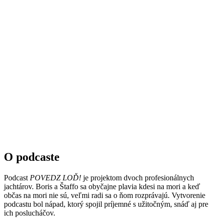
O podcaste
Podcast
POVEDZ LOĎ!
je projektom dvoch profesionálnych
jachtárov. Boris a Štaffo sa obyčajne plavia kdesi na mori a keď
občas na mori nie sú, veľmi radi sa o ňom rozprávajú. Vytvorenie
podcastu bol nápad, ktorý spojil príjemné s užitočným, snáď aj pre
ich poslucháčov.