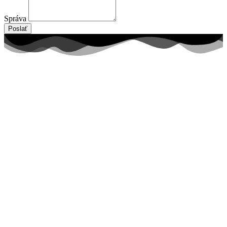
Správa
Poslať