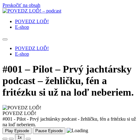
Preskočiť na obsah
POVEDZ LOĎ!
E-shop
POVEDZ LOĎ!
E-shop
#001 – Pilot – Prvý jachtársky
podcast – žehličku, fén a
fritézku si už na loď neberiem.
POVEDZ LOĎ!
#001 - Pilot - Prvý jachtársky podcast - žehličku, fén a fritézku si už
na loď neberiem.
Play Episode
Pause Episode
1x